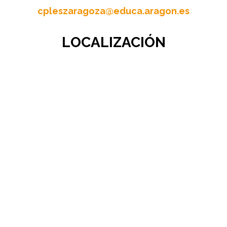
cpleszaragoza@educa.aragon.es
LOCALIZACIÓN