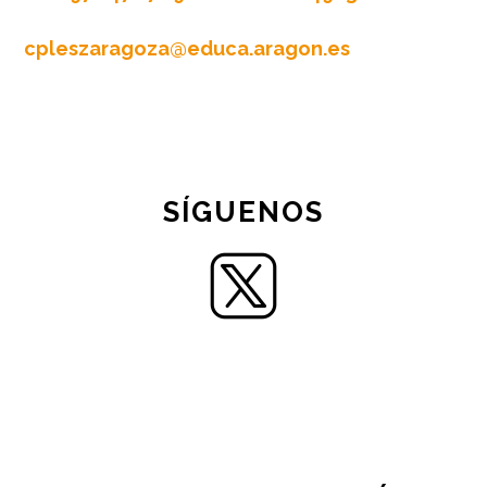
cpleszaragoza@educa.aragon.es
SÍGUENOS