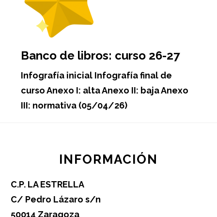
Banco de libros: curso 26-27
Infografía inicial Infografía final de
curso Anexo I: alta Anexo II: baja Anexo
III: normativa (05/04/26)
Footer
INFORMACIÓN
C.P. LA ESTRELLA
C/ Pedro Lázaro s/n
50014 Zaragoza