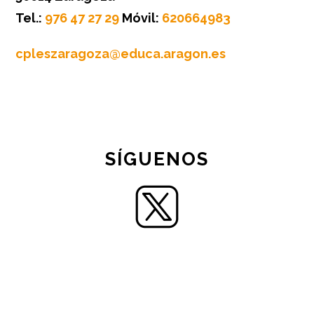
Tel.:
976 47 27 29
Móvil:
620664983
cpleszaragoza@educa.aragon.es
SÍGUENOS