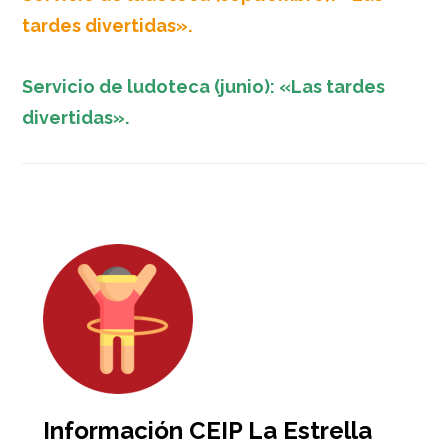
tardes divertidas».
Servicio de ludoteca (junio): «Las tardes
divertidas».
Barra
lateral
primaria
Información CEIP La Estrella