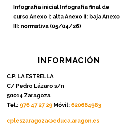
Infografía inicial Infografía final de
curso Anexo I: alta Anexo II: baja Anexo
III: normativa (05/04/26)
Footer
INFORMACIÓN
C.P. LA ESTRELLA
C/ Pedro Lázaro s/n
50014 Zaragoza
Tel.:
976 47 27 29
Móvil:
620664983
cpleszaragoza@educa.aragon.es