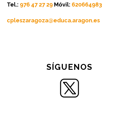
Tel.:
976 47 27 29
Móvil:
620664983
cpleszaragoza@educa.aragon.es
SÍGUENOS