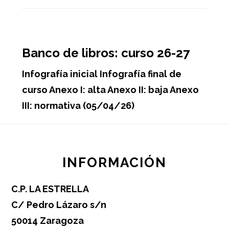
Banco de libros: curso 26-27
Infografía inicial Infografía final de
curso Anexo I: alta Anexo II: baja Anexo
III: normativa (05/04/26)
Footer
INFORMACIÓN
C.P. LA ESTRELLA
C/ Pedro Lázaro s/n
50014 Zaragoza