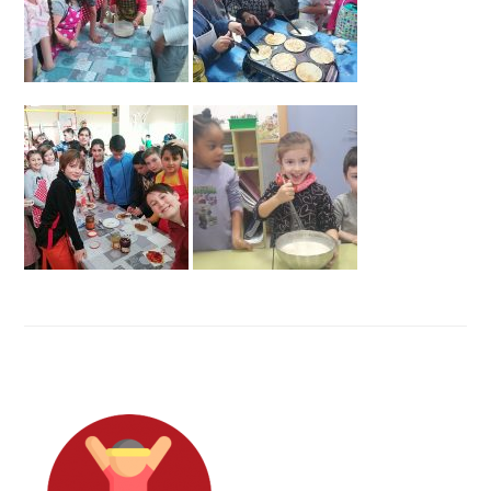
Barra
lateral
primaria