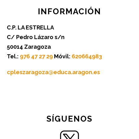
INFORMACIÓN
C.P. LA ESTRELLA
C/ Pedro Lázaro s/n
50014 Zaragoza
Tel.:
976 47 27 29
Móvil:
620664983
cpleszaragoza@educa.aragon.es
SÍGUENOS