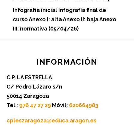
Infografía inicial Infografía final de
curso Anexo I: alta Anexo II: baja Anexo
III: normativa (05/04/26)
Footer
INFORMACIÓN
C.P. LA ESTRELLA
C/ Pedro Lázaro s/n
50014 Zaragoza
Tel.:
976 47 27 29
Móvil:
620664983
cpleszaragoza@educa.aragon.es