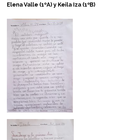
Elena Valle (1ºA) y Keila Iza (1ºB)