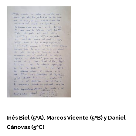
Inés Biel (5ºA), Marcos Vicente (5ºB) y Daniel
Cánovas (5ºC)