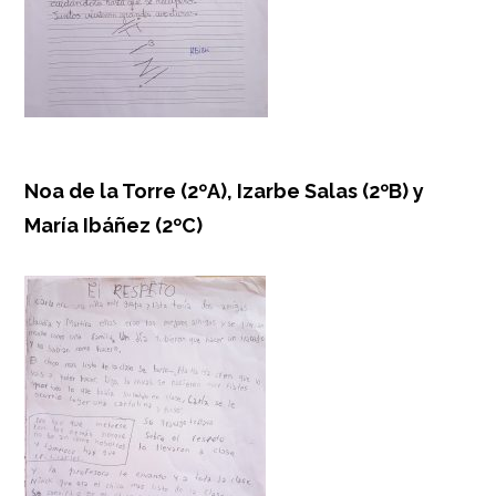
Noa de la Torre (2ºA), Izarbe Salas (2ºB) y
María Ibáñez (2ºC)