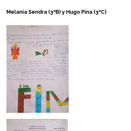
Melania Sendra (3ºB) y Hugo Pina (3ºC)