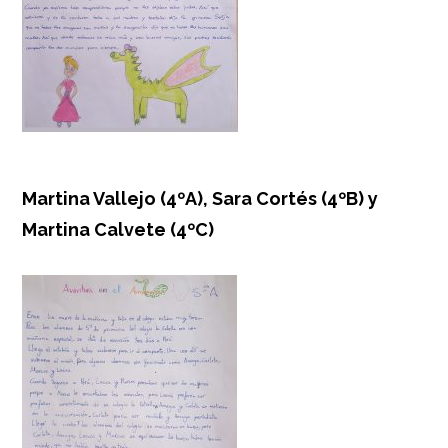
Martina Vallejo (4ºA), Sara Cortés (4ºB) y
Martina Calvete (4ºC)