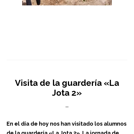
Visita de la guardería «La
Jota 2»
En el día de hoy nos han visitado los alumnos
de la guardería «La Jota 2». La jornada de